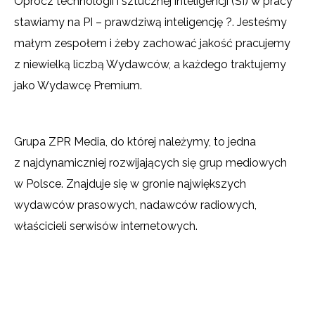
Oprócz technologii i sztucznej inteligencji (SI) w pracy
stawiamy na PI – prawdziwą inteligencję ?. Jesteśmy
małym zespołem i żeby zachować jakość pracujemy
z niewielką liczbą Wydawców, a każdego traktujemy
jako Wydawcę Premium.
Grupa ZPR Media, do której należymy, to jedna
z najdynamiczniej rozwijających się grup mediowych
w Polsce. Znajduje się w gronie największych
wydawców prasowych, nadawców radiowych,
właścicieli serwisów internetowych.