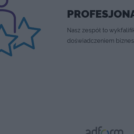
PROFESJON
Nasz zespół to wykfalifi
doświadczeniem biznes