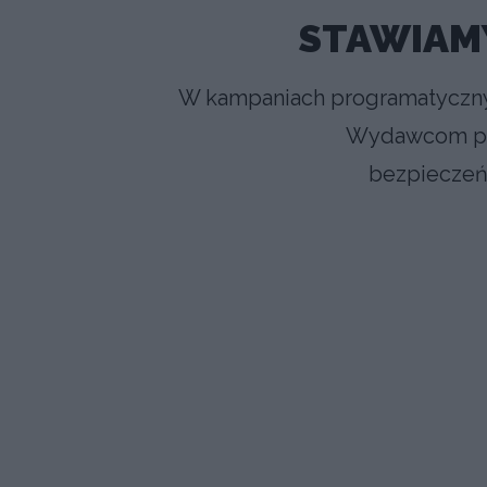
STAWIAM
W kampaniach programatyczn
Wydawcom prz
bezpieczeńs