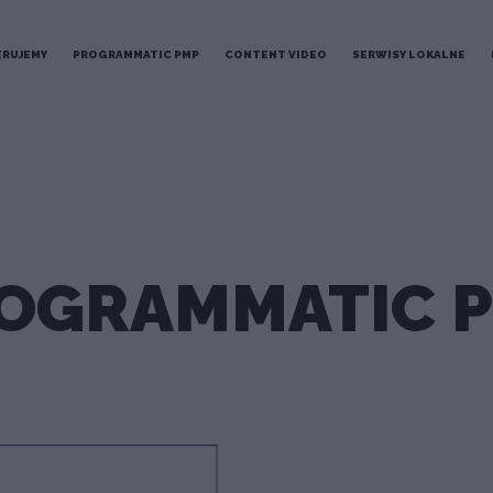
ERUJEMY
PROGRAMMATIC PMP
CONTENT VIDEO
SERWISY LOKALNE
OGRAMMATIC 