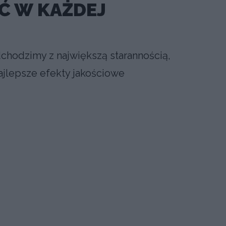
Ć W KAŻDEJ
dchodzimy z największą starannością,
ajlepsze efekty jakościowe