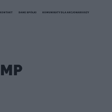
KONTAKT
DANE SPÓŁKI
KOMUNIKATY DLA AKCJONARIUSZY
PMP