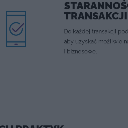
STARANNOŚ
TRANSAKCJI
Do każdej transakcji po
aby uzyskać możliwie n
i biznesowe.