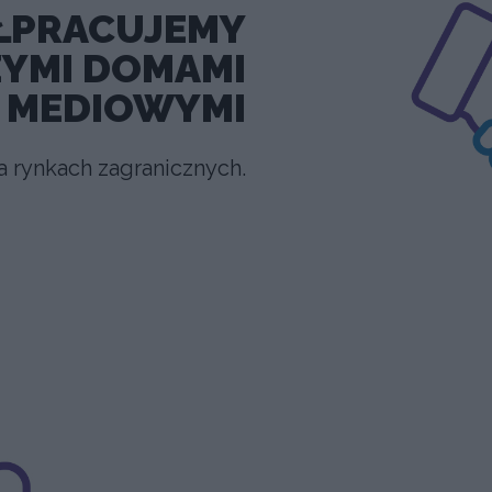
ŁPRACUJEMY
ZYMI DOMAMI
MEDIOWYMI
a rynkach zagranicznych.