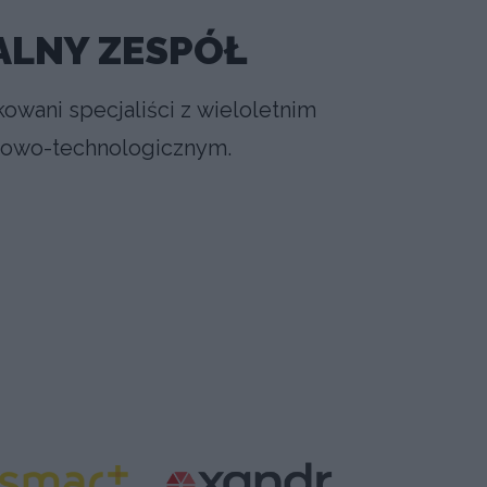
ALNY ZESPÓŁ
kowani specjaliści z wieloletnim
owo-technologicznym.