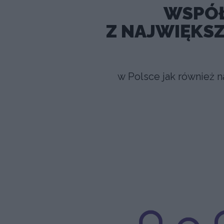
WSPÓ
Z NAJWIĘKS
w Polsce jak również n