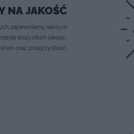
Y NA JAKOŚĆ
ych zapewniamy naszym
ede wszystkim jakość,
two oraz przejrzystość.