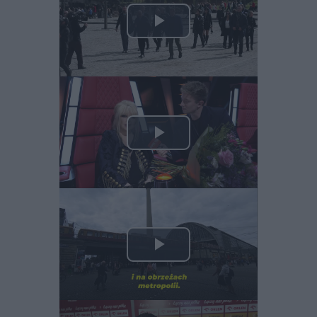
Play
Video
Play
Video
Play
Video