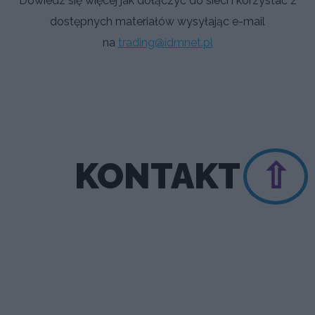
Dowiedz się więcej jak dołączyć do sieci i korzystać z
dostępnych materiałów wysyłając e-mail
na
trading@idmnet.pl
KONTAKT
⇧