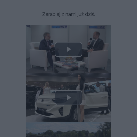
Zarabiaj z nami już dziś.
Play
Video
Play
Video