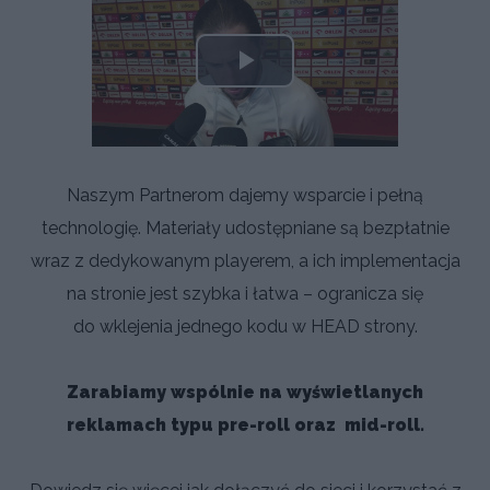
Play
Video
Naszym Partnerom dajemy wsparcie i pełną
technologię. Materiały udostępniane są bezpłatnie
wraz z dedykowanym playerem, a ich implementacja
na stronie jest szybka i łatwa – ogranicza się
do wklejenia jednego kodu w HEAD strony.
Zarabiamy wspólnie na wyświetlanych
reklamach typu pre-roll oraz mid-roll.